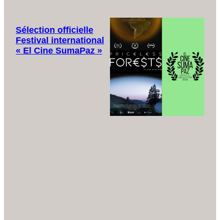
Sélection officielle
Festival international
« El Cine SumaPaz »