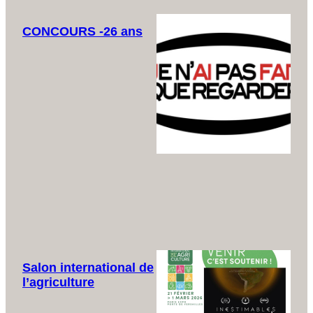
CONCOURS -26 ans
Salon international de
l’agriculture