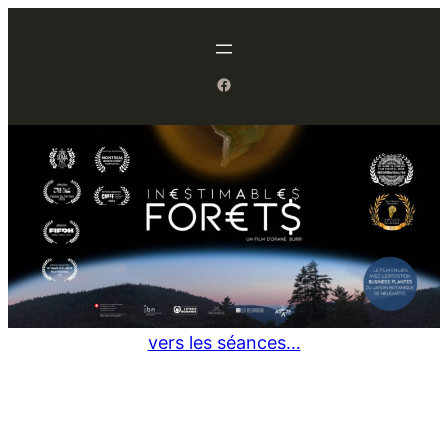
Aller
au
contenu
Facebook
vers les séances…