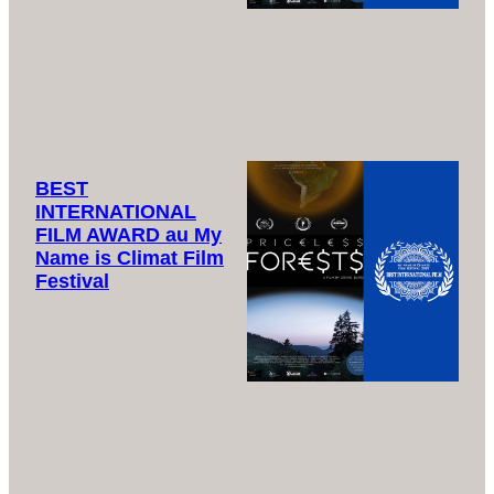
BEST
INTERNATIONAL
FILM AWARD au My
Name is Climat Film
Festival